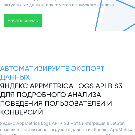
актуальные данные для отчетов и глубокого анализа.
Начать сейчас
АВТОМАТИЗИРУЙТЕ ЭКСПОРТ
ДАННЫХ
ЯНДЕКС APPMETRICA LOGS API В S3
ДЛЯ ПОДРОБНОГО АНАЛИЗА
ПОВЕДЕНИЯ ПОЛЬЗОВАТЕЛЕЙ И
КОНВЕРСИЙ
Яндекс AppMetrica Logs API + S3 – эта интеграция в JetStat
позволяет эффективно загружать данные из Яндекс AppMetrica