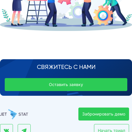
СВЯЖИТЕСЬ С НАМИ
Оставить заявку
Забронировать демо
Начать триал