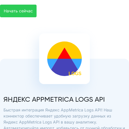
Начать сейчас
ЯНДЕКС APPMETRICA LOGS API
Быстрая интеграция Яндекс AppMetrica Logs API! Наш
коннектор обеспечивает удобную загрузку данных из
Яндекс AppMetrica Logs API в вашу аналитику.
Автоматизируйте импорт, избавьтесь от ручной обработки и