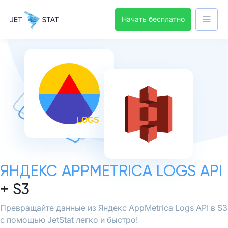
Начать бесплатно
ЯНДЕКС APPMETRICA LOGS API
+ S3
Превращайте данные из Яндекс AppMetrica Logs API в S3
с помощью JetStat легко и быстро!