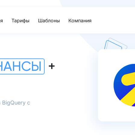
я
Тарифы
Шаблоны
Компания
ИНАНСЫ
+
 BigQuery с