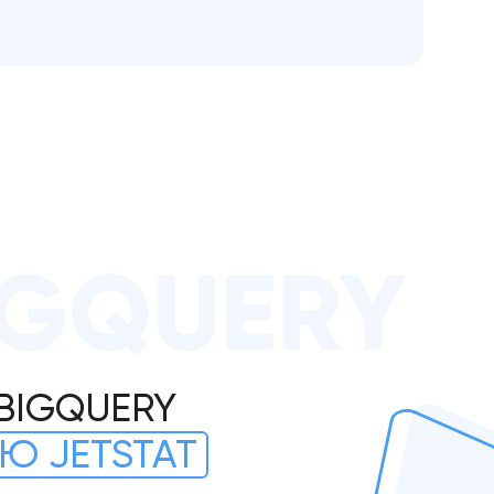
IGQUERY
BIGQUERY
Ю JETSTAT