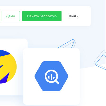
Демо
Начать бесплатно
Войти