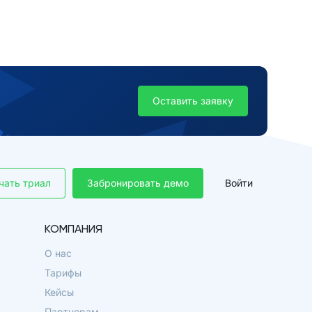
Оставить заявку
чать триал
Забронировать демо
Войти
КОМПАНИЯ
О нас
Тарифы
Кейсы
Партнерам