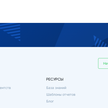
На
РЕСУРСЫ
ентств
База знаний
Шаблоны отчетов
Блог