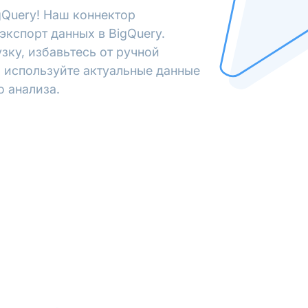
gQuery! Наш коннектор
экспорт данных в BigQuery.
зку, избавьтесь от ручной
 используйте актуальные данные
о анализа.