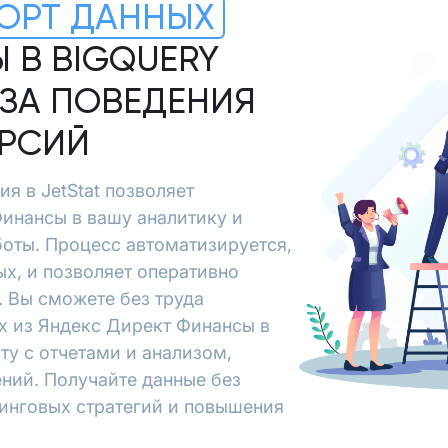
ОРТ ДАННЫХ
 В BIGQUERY
ЗА ПОВЕДЕНИЯ
ЕРСИЙ
я в JetStat позволяет
инансы в вашу аналитику и
боты. Процесс автоматизируется,
х, и позволяет оперативно
 Вы сможете без труда
х из Яндекс Директ Финансы в
ту с отчетами и анализом,
ний. Получайте данные без
тинговых стратегий и повышения