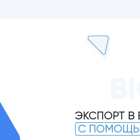
B
ЭКСПОРТ В 
С ПОМОЩЬ