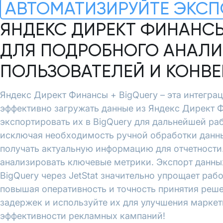
АВТОМАТИЗИРУЙТЕ ЭКСП
ЯНДЕКС ДИРЕКТ ФИНАНСЫ
ДЛЯ ПОДРОБНОГО АНАЛИ
ПОЛЬЗОВАТЕЛЕЙ И КОНВ
Яндекс Директ Финансы + BigQuery – эта интеграци
эффективно загружать данные из Яндекс Директ Ф
экспортировать их в BigQuery для дальнейшей ра
исключая необходимость ручной обработки данны
получать актуальную информацию для отчетности.
анализировать ключевые метрики. Экспорт данны
BigQuery через JetStat значительно упрощает рабо
повышая оперативность и точность принятия реше
задержек и используйте их для улучшения марке
эффективности рекламных кампаний!