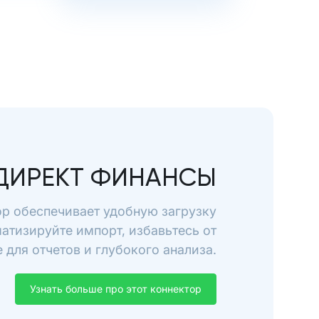
ДИРЕКТ ФИНАНСЫ
р обеспечивает удобную загрузку
атизируйте импорт, избавьтесь от
для отчетов и глубокого анализа.
Узнать больше про этот коннектор