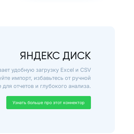
ЯНДЕКС ДИСК
ает удобную загрузку Excel и CSV
йте импорт, избавьтесь от ручной
для отчетов и глубокого анализа.
Узнать больше про этот коннектор