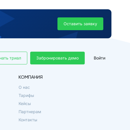
Оставить заявку
чать триал
Забронировать демо
Войти
КОМПАНИЯ
О нас
Тарифы
Кейсы
Партнерам
Контакты