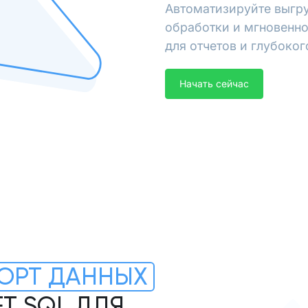
Автоматизируйте выгру
обработки и мгновенно
для отчетов и глубоког
Начать сейчас
ОРТ ДАННЫХ
T SQL ДЛЯ