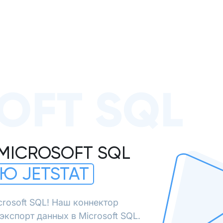
OFT SQL
MICROSOFT SQL
Ю JETSTAT
crosoft SQL! Наш коннектор
кспорт данных в Microsoft SQL.