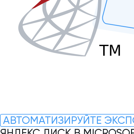
АВТОМАТИЗИРУЙТЕ ЭКСП
ЯНДЕКС ДИСК В MICROSOF