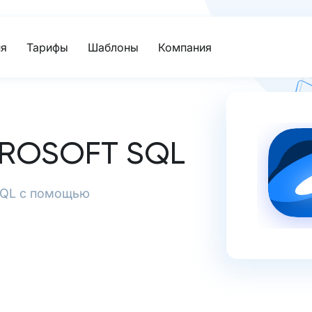
я
Тарифы
Шаблоны
Компания
CROSOFT SQL
 SQL с помощью