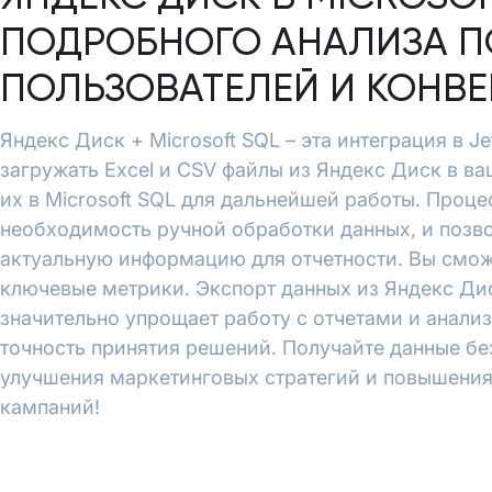
ПОДРОБНОГО АНАЛИЗА П
ПОЛЬЗОВАТЕЛЕЙ И КОНВ
Яндекс Диск + Microsoft SQL – эта интеграция в J
загружать Excel и CSV файлы из Яндекс Диск в ва
их в Microsoft SQL для дальнейшей работы. Проц
необходимость ручной обработки данных, и позво
актуальную информацию для отчетности. Вы смож
ключевые метрики. Экспорт данных из Яндекс Диск
значительно упрощает работу с отчетами и анали
точность принятия решений. Получайте данные бе
улучшения маркетинговых стратегий и повышени
кампаний!