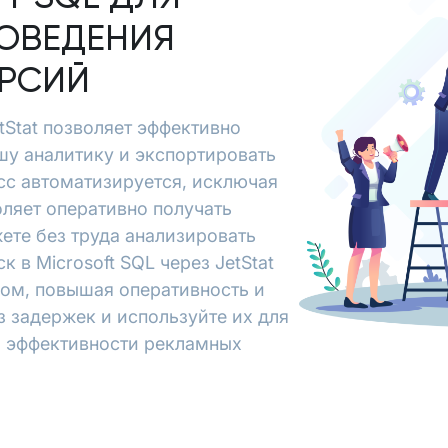
ОВЕДЕНИЯ
ЕРСИЙ
etStat позволяет эффективно
шу аналитику и экспортировать
есс автоматизируется, исключая
ляет оперативно получать
ете без труда анализировать
 в Microsoft SQL через JetStat
зом, повышая оперативность и
з задержек и используйте их для
я эффективности рекламных