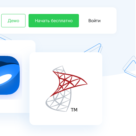
Демо
Начать бесплатно
Войти