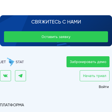
СВЯЖИТЕСЬ С НАМИ
Оставить заявку
Забронировать демо
Начать триал
Войти
ПЛАТФОРМА