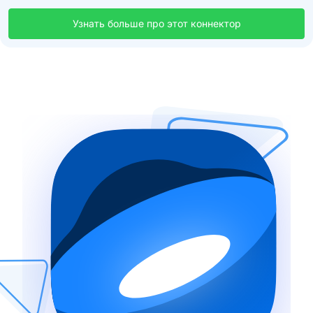
Узнать больше про этот коннектор