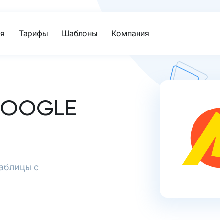
я
Тарифы
Шаблоны
Компания
GOOGLE
Таблицы с