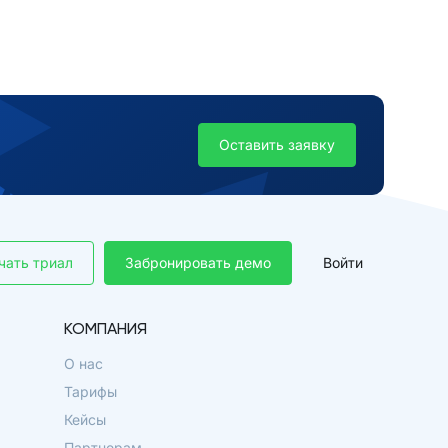
Оставить заявку
чать триал
Забронировать демо
Войти
КОМПАНИЯ
О нас
Тарифы
Кейсы
Партнерам