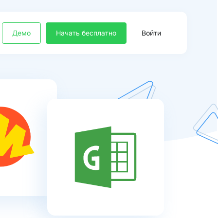
Демо
Начать бесплатно
Войти