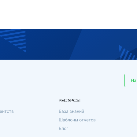
На
РЕСУРСЫ
ентств
База знаний
Шаблоны отчетов
Блог