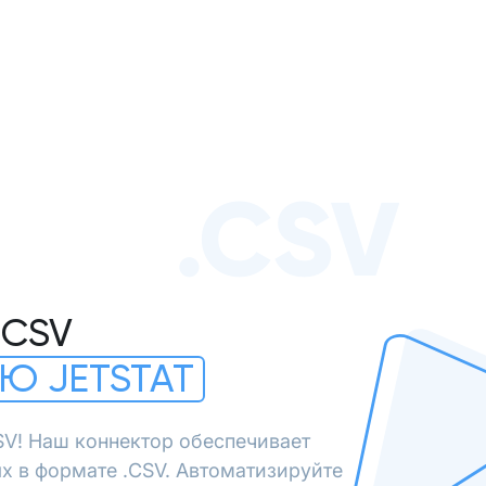
.CSV
.CSV
Ю JETSTAT
SV! Наш коннектор обеспечивает
х в формате .CSV. Автоматизируйте