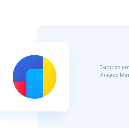
Быстрая ин
Яндекс Мет