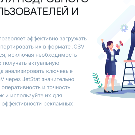
ЛЬЗОВАТЕЛЕЙ И
 позволяет эффективно загружать
спортировать их в формате .CSV
ся, исключая необходимость
о получать актуальную
да анализировать ключевые
V через JetStat значительно
 оперативность и точность
к и используйте их для
я эффективности рекламных