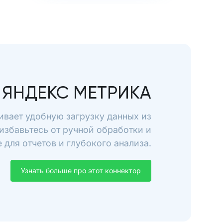
ЯНДЕКС МЕТРИКА
ивает удобную загрузку данных из
избавьтесь от ручной обработки и
для отчетов и глубокого анализа.
Узнать больше про этот коннектор