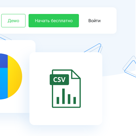
Демо
Начать бесплатно
Войти