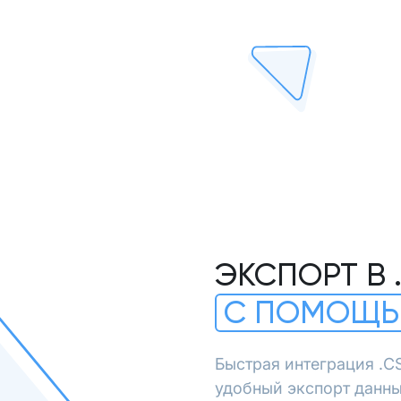
ЭКСПОРТ В 
С ПОМОЩЬ
Быстрая интеграция .C
удобный экспорт данны