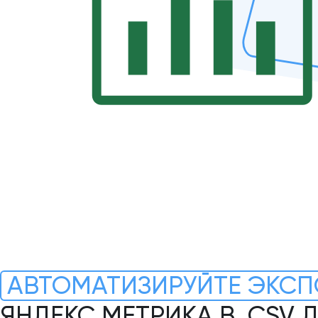
АВТОМАТИЗИРУЙТЕ ЭКСП
ЯНДЕКС МЕТРИКА В .CSV