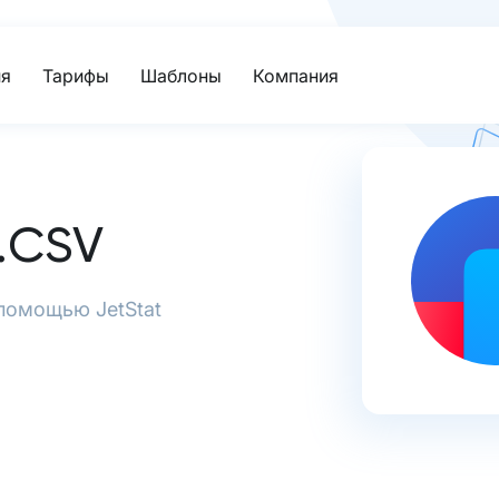
я
Тарифы
Шаблоны
Компания
.CSV
помощью JetStat