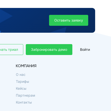
Оставить заявку
чать триал
Забронировать демо
Войти
КОМПАНИЯ
О нас
Тарифы
Кейсы
Партнерам
Контакты