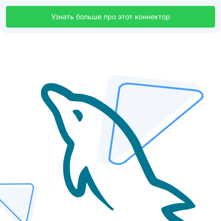
Узнать больше про этот коннектор