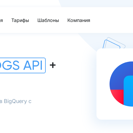
я
Тарифы
Шаблоны
Компания
GS API
+
в BigQuery с