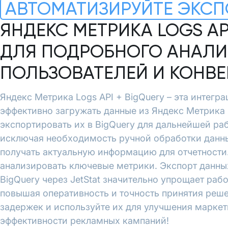
АВТОМАТИЗИРУЙТЕ ЭКСП
ЯНДЕКС МЕТРИКА LOGS AP
ДЛЯ ПОДРОБНОГО АНАЛИ
ПОЛЬЗОВАТЕЛЕЙ И КОНВ
Яндекс Метрика Logs API + BigQuery – эта интеграц
эффективно загружать данные из Яндекс Метрика 
экспортировать их в BigQuery для дальнейшей ра
исключая необходимость ручной обработки данны
получать актуальную информацию для отчетности.
анализировать ключевые метрики. Экспорт данных
BigQuery через JetStat значительно упрощает рабо
повышая оперативность и точность принятия реше
задержек и используйте их для улучшения марке
эффективности рекламных кампаний!