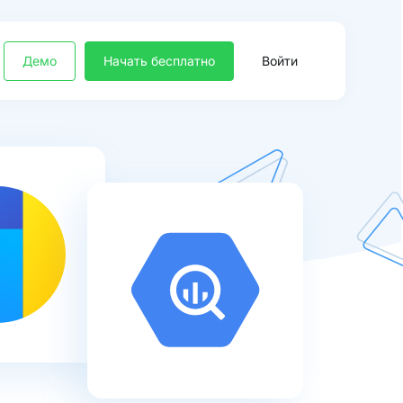
Демо
Начать бесплатно
Войти