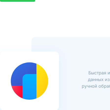
Быстрая и
данных из
ручной обраб