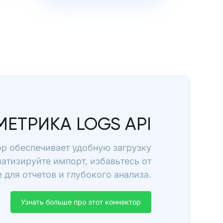
МЕТРИКА LOGS API
ор обеспечивает удобную загрузку
матизируйте импорт, избавьтесь от
для отчетов и глубокого анализа.
Узнать больше про этот коннектор