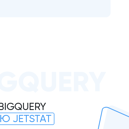
IGQUERY
BIGQUERY
Ю JETSTAT