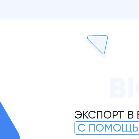
B
ЭКСПОРТ В 
С ПОМОЩЬ