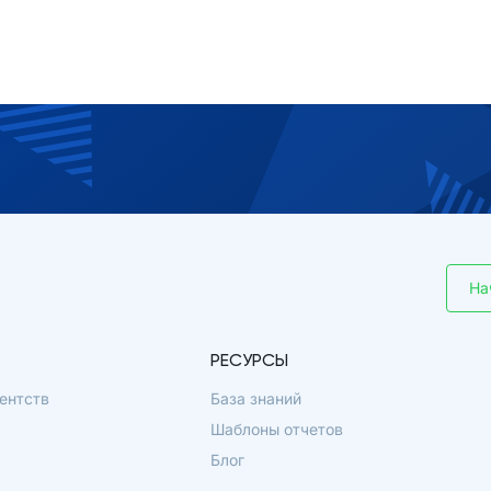
На
РЕСУРСЫ
ентств
База знаний
Шаблоны отчетов
Блог