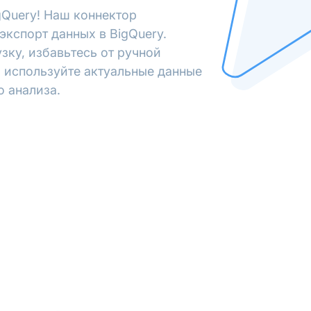
gQuery! Наш коннектор
экспорт данных в BigQuery.
зку, избавьтесь от ручной
 используйте актуальные данные
о анализа.