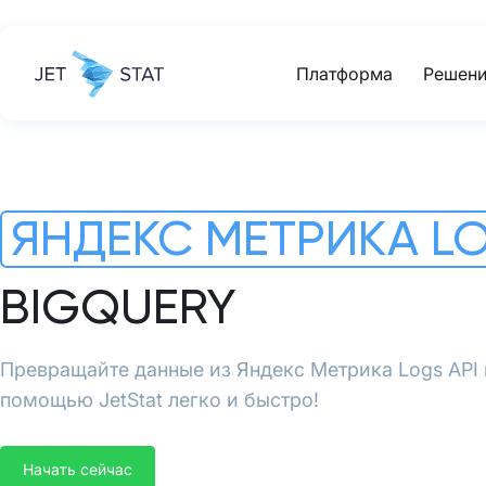
Платформа
Решени
ЯНДЕКС МЕТРИКА LO
BIGQUERY
Превращайте данные из Яндекс Метрика Logs API 
помощью JetStat легко и быстро!
Начать сейчас