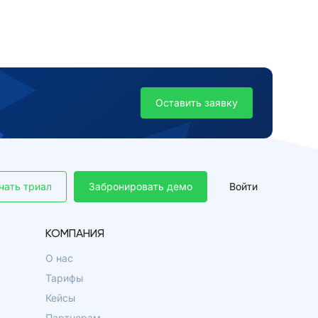
Оставить заявку
чать триал
Забронировать демо
Войти
КОМПАНИЯ
О нас
Тарифы
Кейсы
Партнерам