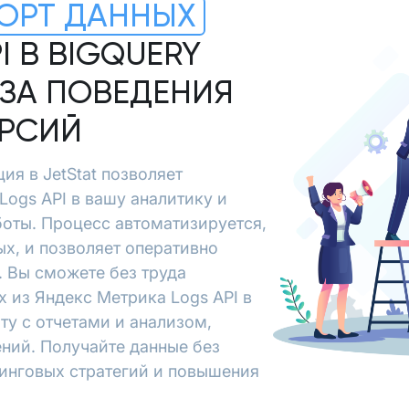
ОРТ ДАННЫХ
I В BIGQUERY
ЗА ПОВЕДЕНИЯ
ЕРСИЙ
ия в JetStat позволяет
Logs API в вашу аналитику и
боты. Процесс автоматизируется,
х, и позволяет оперативно
 Вы сможете без труда
 из Яндекс Метрика Logs API в
ту с отчетами и анализом,
ний. Получайте данные без
тинговых стратегий и повышения