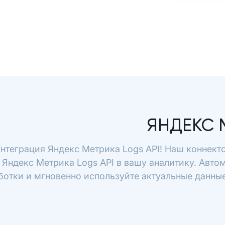
ЯНДЕКС 
нтеграция Яндекс Метрика Logs API! Наш коннект
 Яндекс Метрика Logs API в вашу аналитику. Авто
отки и мгновенно используйте актуальные данные 