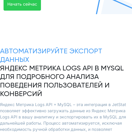
Начать сейчас
АВТОМАТИЗИРУЙТЕ ЭКСПОРТ
ДАННЫХ
ЯНДЕКС МЕТРИКА LOGS API В MYSQL
ДЛЯ ПОДРОБНОГО АНАЛИЗА
ПОВЕДЕНИЯ ПОЛЬЗОВАТЕЛЕЙ И
КОНВЕРСИЙ
Яндекс Метрика Logs API + MySQL – эта интеграция в JetStat
позволяет эффективно загружать данные из Яндекс Метрика
Logs API в вашу аналитику и экспортировать их в MySQL для
дальнейшей работы. Процесс автоматизируется, исключая
необходимость ручной обработки данных, и позволяет