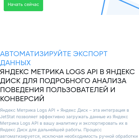
Начать сейчас
АВТОМАТИЗИРУЙТЕ ЭКСПОРТ
ДАННЫХ
ЯНДЕКС МЕТРИКА LOGS API В ЯНДЕКС
ДИСК ДЛЯ ПОДРОБНОГО АНАЛИЗА
ПОВЕДЕНИЯ ПОЛЬЗОВАТЕЛЕЙ И
КОНВЕРСИЙ
Яндекс Метрика Logs API + Яндекс Диск – эта интеграция в
JetStat позволяет эффективно загружать данные из Яндекс
Метрика Logs API в вашу аналитику и экспортировать их в
Яндекс Диск для дальнейшей работы. Процесс
автоматизируется, исключая необходимость ручной обработки