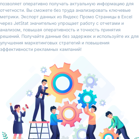
позволяет оперативно получать актуальную информацию для
отчетности. Вы сможете без труда анализировать ключевые
метрики. Экспорт данных из Яндекс Промо Страницы в Excel
через JetStat значительно упрощает работу с отчетами и
анализом, повышая оперативность и точность принятия
решений. Получайте данные без задержек и используйте их для
улучшения маркетинговых стратегий и повышения
эффективности рекламных кампаний!