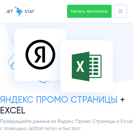
Начать бесплатно
ЯНДЕКС ПРОМО СТРАНИЦЫ
+
EXCEL
Превращайте данные из Яндекс Промо Страницы в Excel
с помощью JetStat легко и быстро!