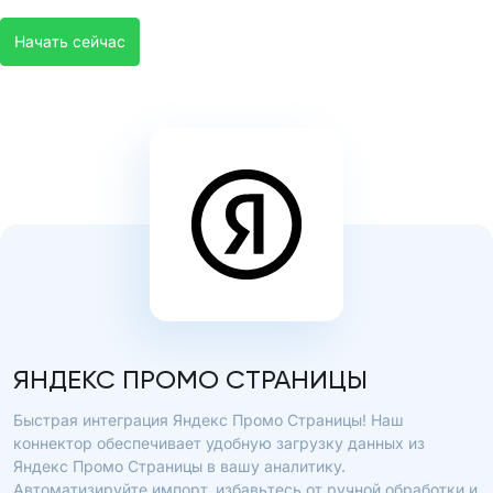
Начать сейчас
ЯНДЕКС ПРОМО СТРАНИЦЫ
Быстрая интеграция Яндекс Промо Страницы! Наш
коннектор обеспечивает удобную загрузку данных из
Яндекс Промо Страницы в вашу аналитику.
Автоматизируйте импорт, избавьтесь от ручной обработки и