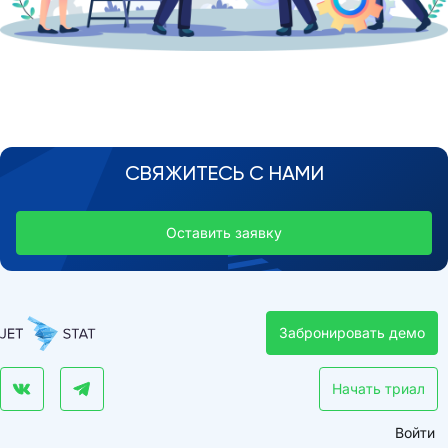
СВЯЖИТЕСЬ С НАМИ
Оставить заявку
Забронировать демо
Начать триал
Войти