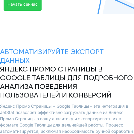
Начать сейчас
АВТОМАТИЗИРУЙТЕ ЭКСПОРТ
ДАННЫХ
ЯНДЕКС ПРОМО СТРАНИЦЫ В
GOOGLE ТАБЛИЦЫ ДЛЯ ПОДРОБНОГО
АНАЛИЗА ПОВЕДЕНИЯ
ПОЛЬЗОВАТЕЛЕЙ И КОНВЕРСИЙ
Яндекс Промо Страницы + Google Таблицы – эта интеграция в
JetStat позволяет эффективно загружать данные из Яндекс
Промо Страницы в вашу аналитику и экспортировать их в
формате Google Таблицы для дальнейшей работы. Процесс
автоматизируется, исключая необходимость ручной обработки