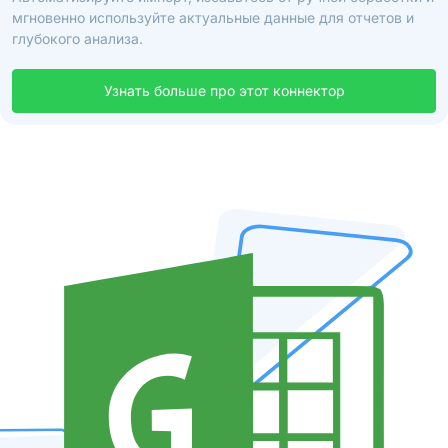
мгновенно используйте актуальные данные для отчетов и
глубокого анализа.
Узнать больше про этот коннектор