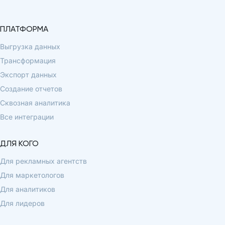
ПЛАТФОРМА
Выгрузка данных
Трансформация
Экспорт данных
Создание отчетов
Сквозная аналитика
Все интеграции
ДЛЯ КОГО
Для рекламных агентств
Для маркетологов
Для аналитиков
Для лидеров