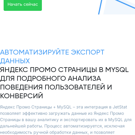
Начать сейчас
АВТОМАТИЗИРУЙТЕ ЭКСПОРТ
ДАННЫХ
ЯНДЕКС ПРОМО СТРАНИЦЫ В MYSQL
ДЛЯ ПОДРОБНОГО АНАЛИЗА
ПОВЕДЕНИЯ ПОЛЬЗОВАТЕЛЕЙ И
КОНВЕРСИЙ
Яндекс Промо Страницы + MySQL – эта интеграция в JetStat
позволяет эффективно загружать данные из Яндекс Промо
Страницы в вашу аналитику и экспортировать их в MySQL для
дальнейшей работы. Процесс автоматизируется, исключая
необходимость ручной обработки данных, и позволяет