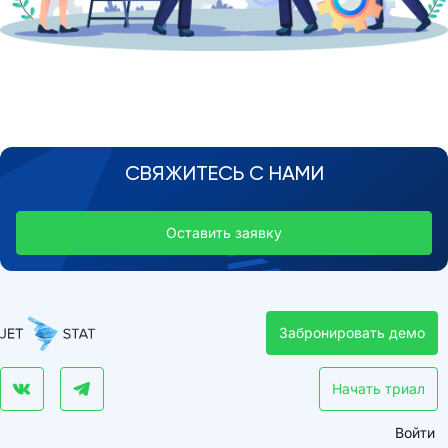
СВЯЖИТЕСЬ С НАМИ
Оставить заявку
Забронировать демо
Начать триал
Войти