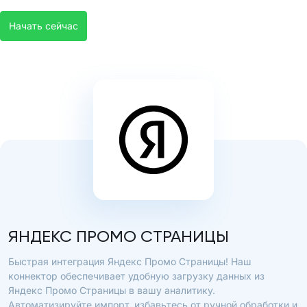
Начать сейчас
ЯНДЕКС ПРОМО СТРАНИЦЫ
Быстрая интеграция Яндекс Промо Страницы! Наш
коннектор обеспечивает удобную загрузку данных из
Яндекс Промо Страницы в вашу аналитику.
Автоматизируйте импорт, избавьтесь от ручной обработки и