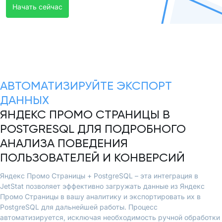
Начать сейчас
АВТОМАТИЗИРУЙТЕ ЭКСПОРТ
ДАННЫХ
ЯНДЕКС ПРОМО СТРАНИЦЫ В
POSTGRESQL ДЛЯ ПОДРОБНОГО
АНАЛИЗА ПОВЕДЕНИЯ
ПОЛЬЗОВАТЕЛЕЙ И КОНВЕРСИЙ
Яндекс Промо Страницы + PostgreSQL – эта интеграция в
JetStat позволяет эффективно загружать данные из Яндекс
Промо Страницы в вашу аналитику и экспортировать их в
PostgreSQL для дальнейшей работы. Процесс
автоматизируется, исключая необходимость ручной обработки