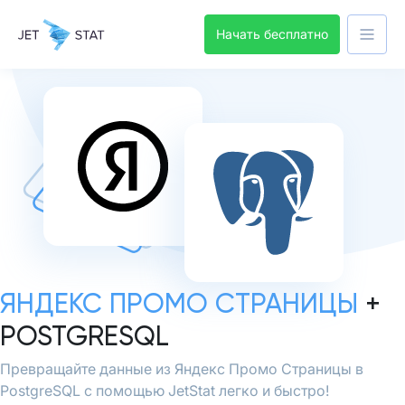
Начать бесплатно
ЯНДЕКС ПРОМО СТРАНИЦЫ
+
POSTGRESQL
Превращайте данные из Яндекс Промо Страницы в
PostgreSQL с помощью JetStat легко и быстро!