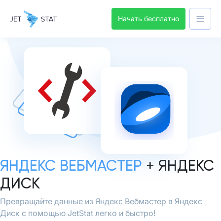
Начать бесплатно
ЯНДЕКС ВЕБМАСТЕР
+ ЯНДЕКС
ДИСК
Превращайте данные из Яндекс Вебмастер в Яндекс
Диск с помощью JetStat легко и быстро!