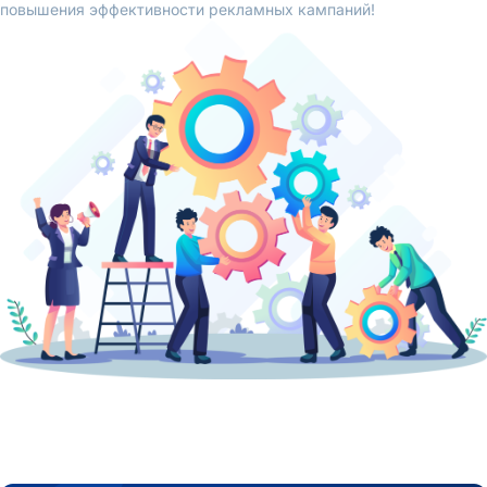
повышения эффективности рекламных кампаний!