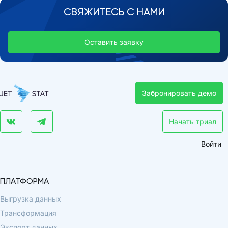
СВЯЖИТЕСЬ С НАМИ
Оставить заявку
Забронировать демо
Начать триал
Войти
ПЛАТФОРМА
Выгрузка данных
Трансформация
Экспорт данных