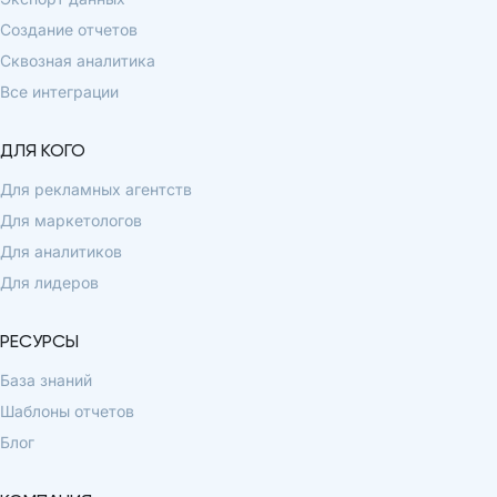
Создание отчетов
Сквозная аналитика
Все интеграции
ДЛЯ КОГО
Для рекламных агентств
Для маркетологов
Для аналитиков
Для лидеров
РЕСУРСЫ
База знаний
Шаблоны отчетов
Блог