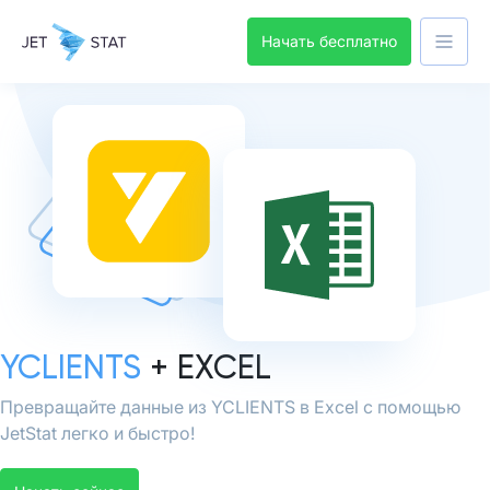
Начать бесплатно
YCLIENTS
+ EXCEL
Превращайте данные из YCLIENTS в Excel с помощью
JetStat легко и быстро!