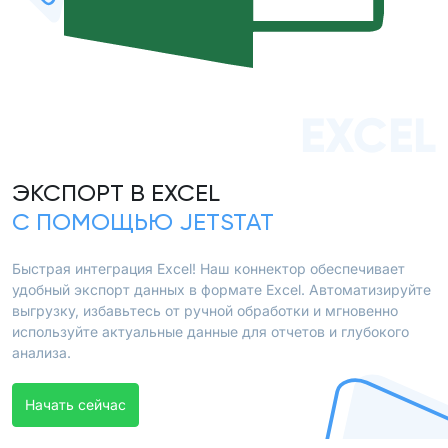
EXCEL
ЭКСПОРТ В EXCEL
С ПОМОЩЬЮ JETSTAT
Быстрая интеграция Excel! Наш коннектор обеспечивает
удобный экспорт данных в формате Excel. Автоматизируйте
выгрузку, избавьтесь от ручной обработки и мгновенно
используйте актуальные данные для отчетов и глубокого
анализа.
Начать сейчас