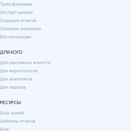
Трансформация
Экспорт данных
Создание отчетов
Сквозная аналитика
Все интеграции
ДЛЯ КОГО
Для рекламных агентств
Для маркетологов
Для аналитиков
Для лидеров
РЕСУРСЫ
База знаний
Шаблоны отчетов
Блог