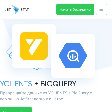
Начать бесплатно
YCLIENTS
+ BIGQUERY
Превращайте данные из YCLIENTS в BigQuery с
помощью JetStat легко и быстро!