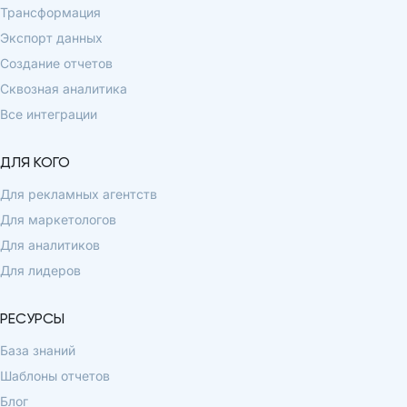
Трансформация
Экспорт данных
Создание отчетов
Сквозная аналитика
Все интеграции
ДЛЯ КОГО
Для рекламных агентств
Для маркетологов
Для аналитиков
Для лидеров
РЕСУРСЫ
База знаний
Шаблоны отчетов
Блог