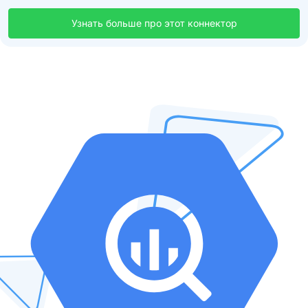
Узнать больше про этот коннектор