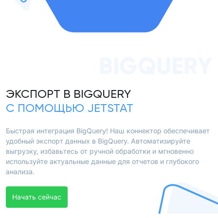
BIGQUERY
ЭКСПОРТ В BIGQUERY
С ПОМОЩЬЮ JETSTAT
Быстрая интеграция BigQuery! Наш коннектор обеспечивает
удобный экспорт данных в BigQuery. Автоматизируйте
выгрузку, избавьтесь от ручной обработки и мгновенно
используйте актуальные данные для отчетов и глубокого
анализа.
Начать сейчас