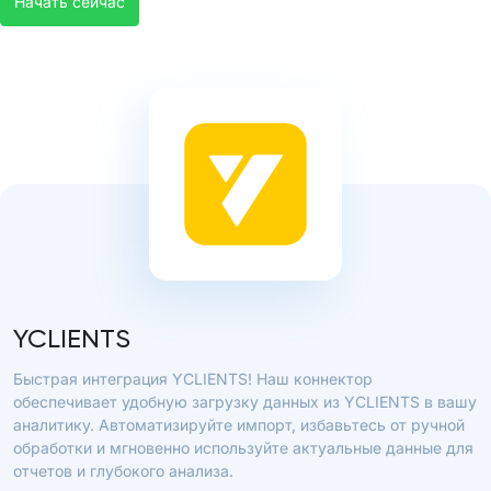
Начать сейчас
YCLIENTS
Быстрая интеграция YCLIENTS! Наш коннектор
обеспечивает удобную загрузку данных из YCLIENTS в вашу
аналитику. Автоматизируйте импорт, избавьтесь от ручной
обработки и мгновенно используйте актуальные данные для
отчетов и глубокого анализа.