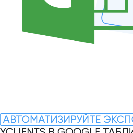
АВТОМАТИЗИРУЙТЕ ЭКСП
YCLIENTS В GOOGLE ТАБЛ