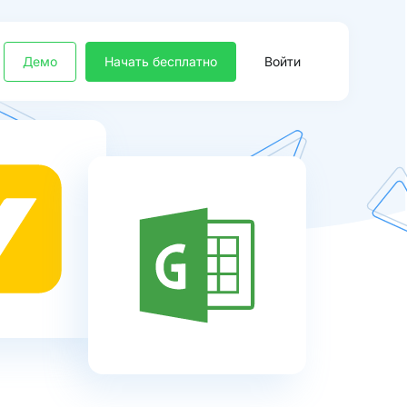
Демо
Начать бесплатно
Войти