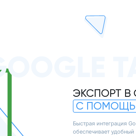
GOOGLE Т
ЭКСПОРТ В
С ПОМОЩЬ
Быстрая интеграция Go
обеспечивает удобный 