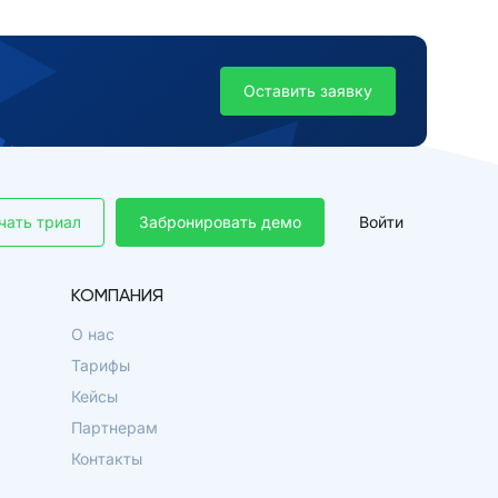
Оставить заявку
чать триал
Забронировать демо
Войти
КОМПАНИЯ
О нас
Тарифы
Кейсы
Партнерам
Контакты