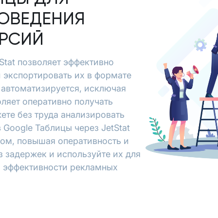
ОВЕДЕНИЯ
ЕРСИЙ
tStat позволяет эффективно
и экспортировать их в формате
 автоматизируется, исключая
ляет оперативно получать
ете без труда анализировать
 Google Таблицы через JetStat
зом, повышая оперативность и
з задержек и используйте их для
я эффективности рекламных