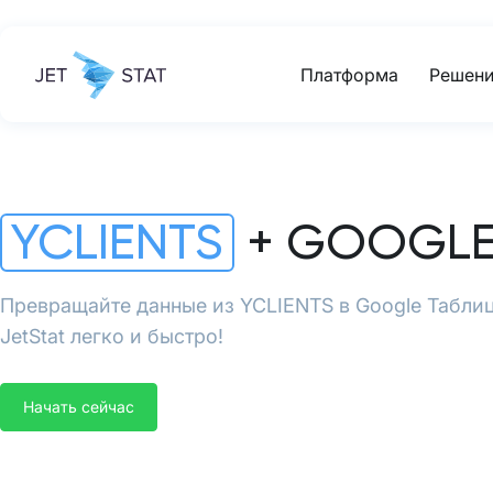
Платформа
Решени
YCLIENTS
+ GOOGLE
Превращайте данные из YCLIENTS в Google Табл
JetStat легко и быстро!
Начать сейчас