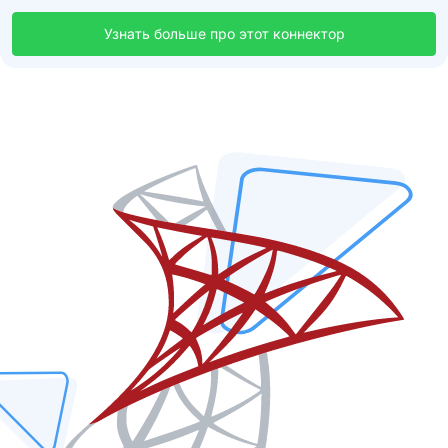
Узнать больше про этот коннектор