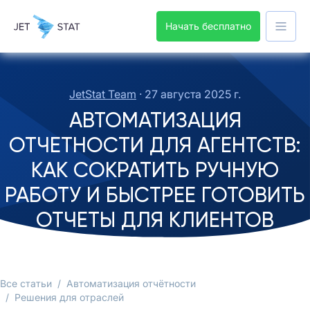
Начать бесплатно
JetStat Team
·
27 августа 2025 г.
АВТОМАТИЗАЦИЯ
ОТЧЕТНОСТИ ДЛЯ АГЕНТСТВ:
КАК СОКРАТИТЬ РУЧНУЮ
РАБОТУ И БЫСТРЕЕ ГОТОВИТЬ
ОТЧЕТЫ ДЛЯ КЛИЕНТОВ
Все статьи
/
Автоматизация отчётности
/
Решения для отраслей