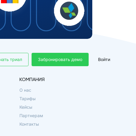
чать триал
Забронировать демо
Войти
КОМПАНИЯ
О нас
Тарифы
Кейсы
Партнерам
Контакты