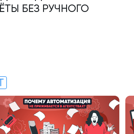
ЁТЫ БЕЗ РУЧНОГО
T