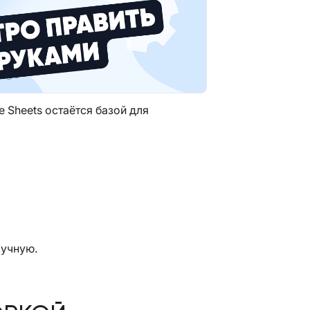
e Sheets остаётся базой для
ручную.