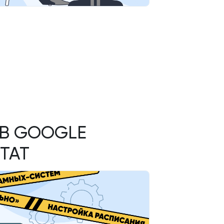
 В GOOGLE
TAT