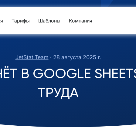
я
Тарифы
Шаблоны
Компания
JetStat Team
·
28 августа 2025 г.
ЧЁТ В GOOGLE SHEET
ТРУДА