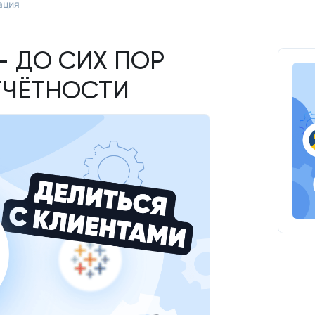
ация
— ДО СИХ ПОР
ТЧЁТНОСТИ