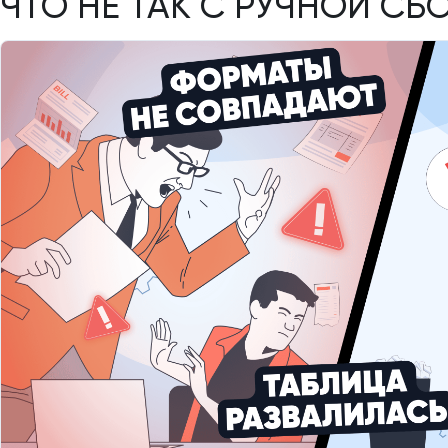
ЧТО НЕ ТАК С РУЧНОЙ СБ