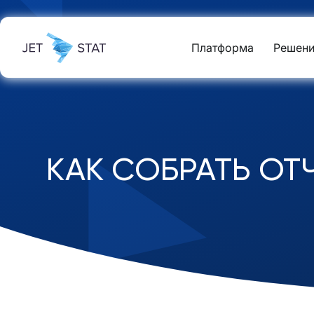
Платформа
Решени
КАК СОБРАТЬ ОТ