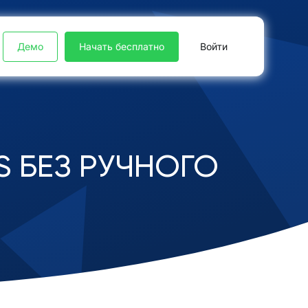
Демо
Начать бесплатно
Войти
S БЕЗ РУЧНОГО