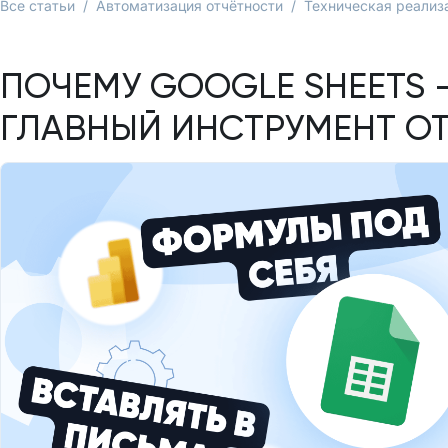
Все статьи
/
Автоматизация отчётности
/
Техническая реализ
ПОЧЕМУ GOOGLE SHEETS 
ГЛАВНЫЙ ИНСТРУМЕНТ О