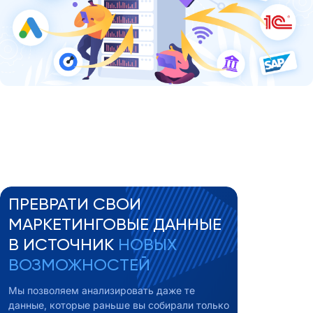
ПРЕВРАТИ СВОИ
МАРКЕТИНГОВЫЕ ДАННЫЕ
В ИСТОЧНИК
НОВЫХ
ВОЗМОЖНОСТЕЙ
Мы позволяем анализировать даже те
данные, которые раньше вы собирали только