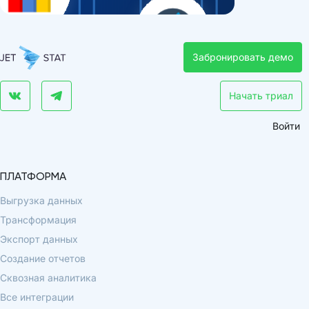
Забронировать демо
Начать триал
Войти
ПЛАТФОРМА
Выгрузка данных
Трансформация
Экспорт данных
Создание отчетов
Сквозная аналитика
Все интеграции