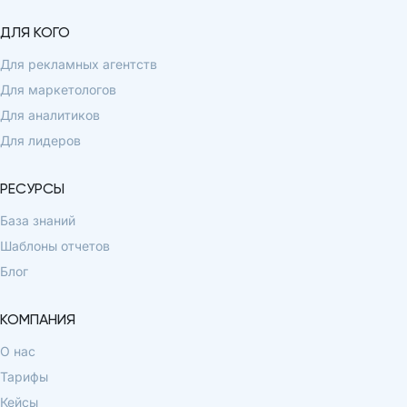
ДЛЯ КОГО
Для рекламных агентств
Для маркетологов
Для аналитиков
Для лидеров
РЕСУРСЫ
База знаний
Шаблоны отчетов
Блог
КОМПАНИЯ
О нас
Тарифы
Кейсы