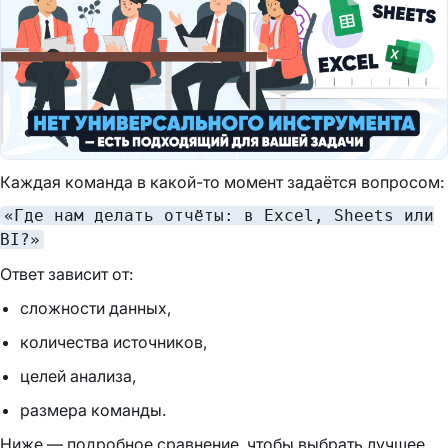
Каждая команда в какой-то момент задаётся вопросом:
«Где нам делать отчёты: в Excel, Sheets или
BI?»
Ответ зависит от:
сложности данных,
количества источников,
целей анализа,
размера команды.
Ниже — подробное сравнение, чтобы выбрать лучшее