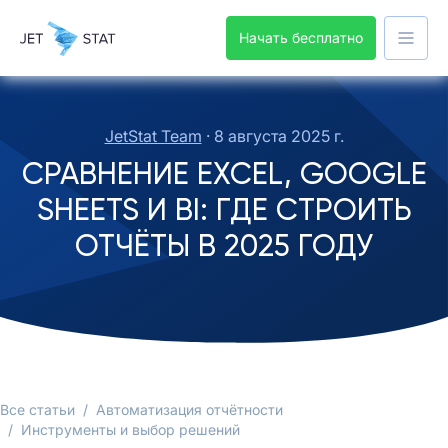
Начать бесплатно
JetStat Team
·
8 августа 2025 г.
СРАВНЕНИЕ EXCEL, GOOGLE
SHEETS И BI: ГДЕ СТРОИТЬ
ОТЧЁТЫ В 2025 ГОДУ
Все статьи
/
Автоматизация отчётности
/
Инструменты и выбор решений