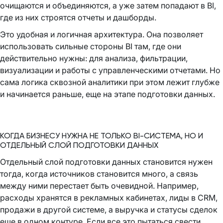
очищаются и объединяются, а уже затем попадают в BI,
где из них строятся отчеты и дашборды.
Это удобная и логичная архитектура. Она позволяет
использовать сильные стороны BI там, где они
действительно нужны: для анализа, фильтрации,
визуализации и работы с управленческими отчетами. Но
сама логика сквозной аналитики при этом лежит глубже
и начинается раньше, еще на этапе подготовки данных.
КОГДА БИЗНЕСУ НУЖНА НЕ ТОЛЬКО BI-СИСТЕМА, НО И
ОТДЕЛЬНЫЙ СЛОЙ ПОДГОТОВКИ ДАННЫХ
Отдельный слой подготовки данных становится нужен
тогда, когда источников становится много, а связь
между ними перестает быть очевидной. Например,
расходы хранятся в рекламных кабинетах, лиды в CRM,
продажи в другой системе, а выручка и статусы сделок
еще в одном контуре. Если все это пытаться свести