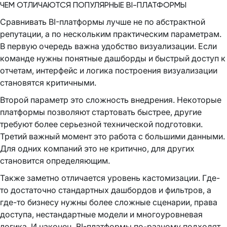
ЧЕМ ОТЛИЧАЮТСЯ ПОПУЛЯРНЫЕ BI-ПЛАТФОРМЫ
Сравнивать BI-платформы лучше не по абстрактной
репутации, а по нескольким практическим параметрам.
В первую очередь важна удобство визуализации. Если
команде нужны понятные дашборды и быстрый доступ к
отчетам, интерфейс и логика построения визуализации
становятся критичными.
Второй параметр это сложность внедрения. Некоторые
платформы позволяют стартовать быстрее, другие
требуют более серьезной технической подготовки.
Третий важный момент это работа с большими данными.
Для одних компаний это не критично, для других
становится определяющим.
Также заметно отличается уровень кастомизации. Где-
то достаточно стандартных дашбордов и фильтров, а
где-то бизнесу нужны более сложные сценарии, права
доступа, нестандартные модели и многоуровневая
логика. И наконец, BI-платформы по-разному подходят