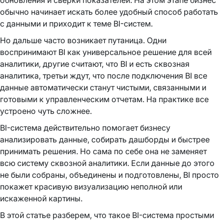
обновления и сверки показателей. На этом этапе бизнес
обычно начинает искать более удобный способ работать
с данными и приходит к теме BI-систем.
Но дальше часто возникает путаница. Одни
воспринимают BI как универсальное решение для всей
аналитики, другие считают, что BI и есть сквозная
аналитика, третьи ждут, что после подключения BI все
данные автоматически станут чистыми, связанными и
готовыми к управленческим отчетам. На практике все
устроено чуть сложнее.
BI-система действительно помогает бизнесу
анализировать данные, собирать дашборды и быстрее
принимать решения. Но сама по себе она не заменяет
всю систему сквозной аналитики. Если данные до этого
не были собраны, объединены и подготовлены, BI просто
покажет красивую визуализацию неполной или
искаженной картины.
В этой статье разберем, что такое BI-система простыми