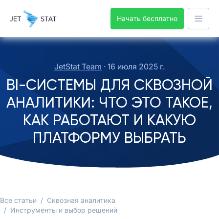
Начать бесплатно
JetStat Team
·
16 июля 2025 г.
BI-СИСТЕМЫ ДЛЯ СКВОЗНОЙ
АНАЛИТИКИ: ЧТО ЭТО ТАКОЕ,
КАК РАБОТАЮТ И КАКУЮ
ПЛАТФОРМУ ВЫБРАТЬ
Все статьи
/
Сквозная аналитика
/
Инструменты и выбор решений