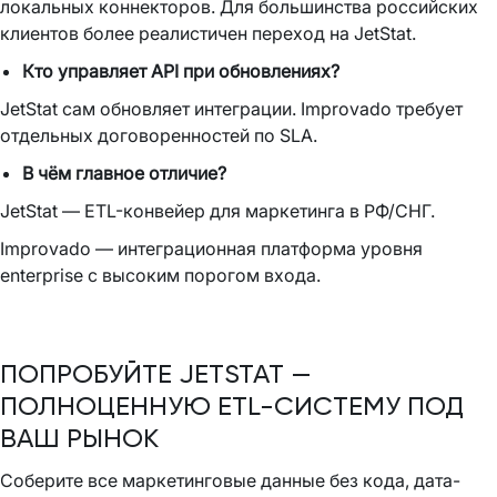
локальных коннекторов. Для большинства российских
клиентов более реалистичен переход на JetStat.
Кто управляет API при обновлениях?
JetStat сам обновляет интеграции. Improvado требует
отдельных договоренностей по SLA.
В чём главное отличие?
JetStat — ETL-конвейер для маркетинга в РФ/СНГ.
Improvado — интеграционная платформа уровня
enterprise с высоким порогом входа.
ПОПРОБУЙТЕ JETSTAT —
ПОЛНОЦЕННУЮ ETL-СИСТЕМУ ПОД
ВАШ РЫНОК
Соберите все маркетинговые данные без кода, дата-