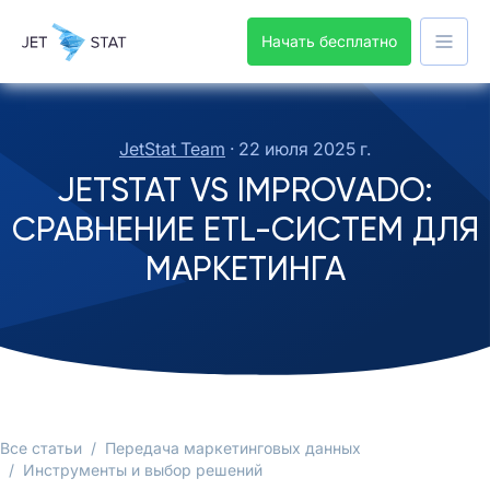
Начать бесплатно
JetStat Team
·
22 июля 2025 г.
JETSTAT VS IMPROVADO:
СРАВНЕНИЕ ETL-СИСТЕМ ДЛЯ
МАРКЕТИНГА
Все статьи
/
Передача маркетинговых данных
/
Инструменты и выбор решений