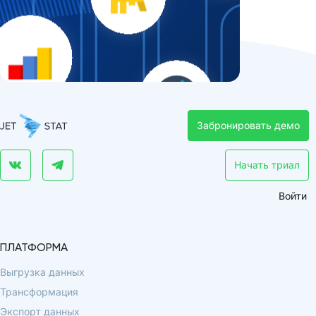
Забронировать демо
Начать триал
Войти
ПЛАТФОРМА
Выгрузка данных
Трансформация
Экспорт данных