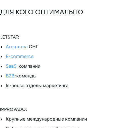
ДЛЯ КОГО ОПТИМАЛЬНО
JETSTAT:
Агентства
СНГ
E-commerce
SaaS
-компании
B2B
-команды
In-house отделы маркетинга
IMPROVADO:
Крупные международные компании