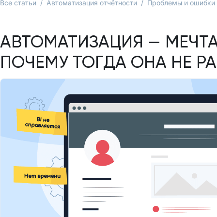
Все статьи
/
Автоматизация отчётности
/
Проблемы и ошибки
АВТОМАТИЗАЦИЯ — МЕЧТА
ПОЧЕМУ ТОГДА ОНА НЕ Р