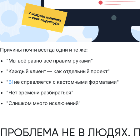
Причины почти всегда одни и те же:
"Мы всё равно всё правим руками"
"Каждый клиент — как отдельный проект"
"
BI
не справляется с кастомными форматами"
"Нет времени разбираться"
"Слишком много исключений"
ПРОБЛЕМА НЕ В ЛЮДЯХ. 