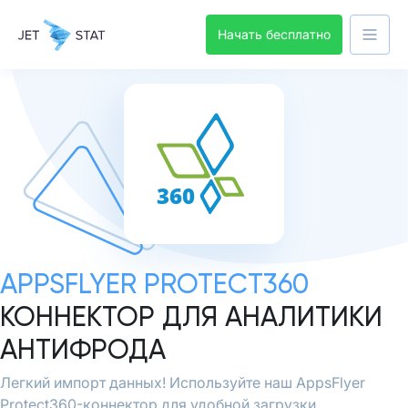
Начать бесплатно
APPSFLYER PROTECT360
КОННЕКТОР ДЛЯ АНАЛИТИКИ
АНТИФРОДА
Легкий импорт данных! Используйте наш AppsFlyer
Protect360-коннектор для удобной загрузки.