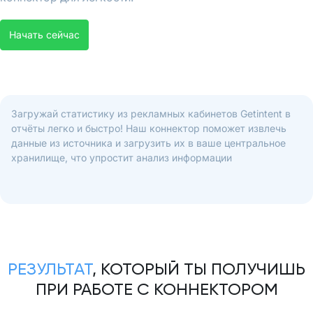
Начать сейчас
Загружай статистику из рекламных кабинетов Getintent в
отчёты легко и быстро! Наш коннектор поможет извлечь
данные из источника и загрузить их в ваше центральное
хранилище, что упростит анализ информации
РЕЗУЛЬТАТ
, КОТОРЫЙ ТЫ ПОЛУЧИШЬ
ПРИ РАБОТЕ С КОННЕКТОРОМ