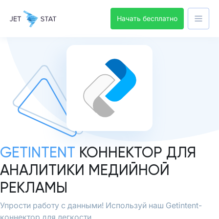
Начать бесплатно
GETINTENT
КОННЕКТОР ДЛЯ
АНАЛИТИКИ МЕДИЙНОЙ
РЕКЛАМЫ
Упрости работу с данными! Используй наш Getintent-
коннектор для легкости.