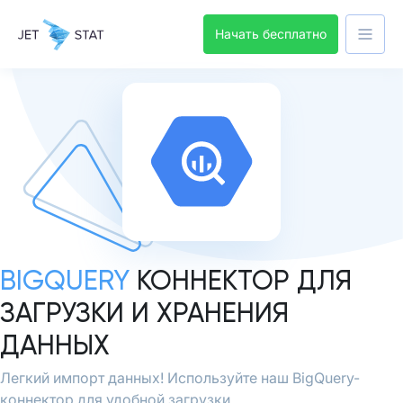
Начать бесплатно
BIGQUERY
КОННЕКТОР ДЛЯ
ЗАГРУЗКИ И ХРАНЕНИЯ
ДАННЫХ
Легкий импорт данных! Используйте наш BigQuery-
коннектор для удобной загрузки.