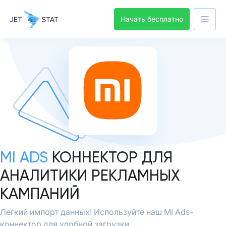
Начать бесплатно
MI ADS
КОННЕКТОР ДЛЯ
АНАЛИТИКИ РЕКЛАМНЫХ
КАМПАНИЙ
Легкий импорт данных! Используйте наш Mi Ads-
коннектор для удобной загрузки.