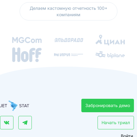
Делаем кастомную отчетность 100+
компаниям
Забронировать демо
Начать триал
Войти