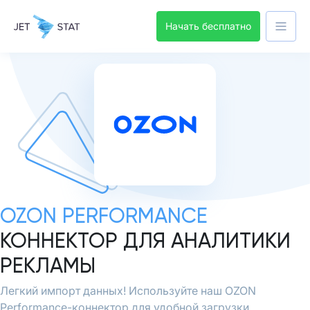
Начать бесплатно
OZON PERFORMANCE
КОННЕКТОР ДЛЯ АНАЛИТИКИ
РЕКЛАМЫ
Легкий импорт данных! Используйте наш OZON
Performance-коннектор для удобной загрузки.