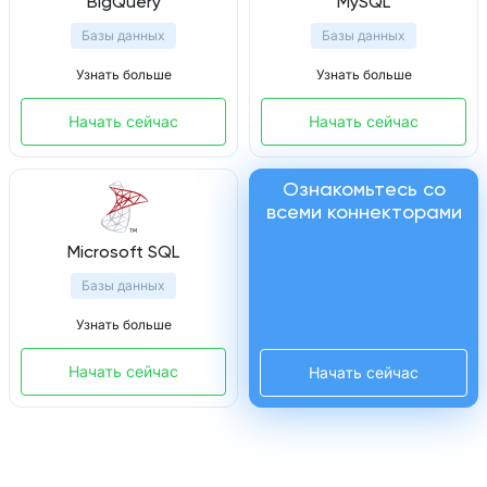
BigQuery
MySQL
Базы данных
Базы данных
Узнать больше
Узнать больше
Начать сейчас
Начать сейчас
Ознакомьтесь со
всеми коннекторами
Microsoft SQL
Базы данных
Узнать больше
Начать сейчас
Начать сейчас