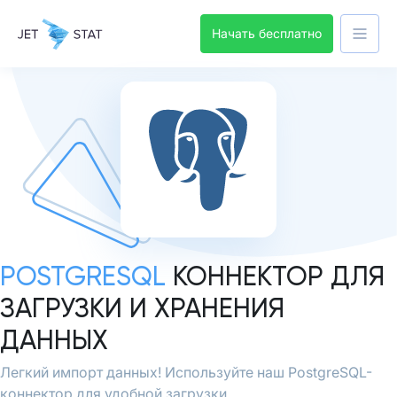
Начать бесплатно
POSTGRESQL
КОННЕКТОР ДЛЯ
ЗАГРУЗКИ И ХРАНЕНИЯ
ДАННЫХ
Легкий импорт данных! Используйте наш PostgreSQL-
коннектор для удобной загрузки.