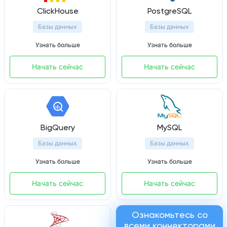
ClickHouse
PostgreSQL
Базы данных
Базы данных
Узнать больше
Узнать больше
Начать сейчас
Начать сейчас
BigQuery
MySQL
Базы данных
Базы данных
Узнать больше
Узнать больше
Начать сейчас
Начать сейчас
Ознакомьтесь со
всеми коннекторами