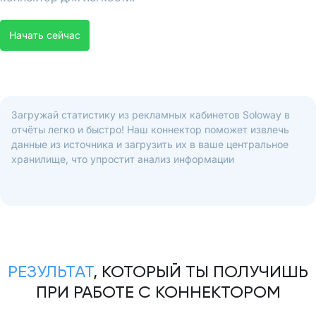
Начать сейчас
Загружай статистику из рекламных кабинетов Soloway в
отчёты легко и быстро! Наш коннектор поможет извлечь
данные из источника и загрузить их в ваше центральное
хранилище, что упростит анализ информации
РЕЗУЛЬТАТ
, КОТОРЫЙ ТЫ ПОЛУЧИШЬ
ПРИ РАБОТЕ С КОННЕКТОРОМ