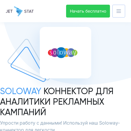
Начать бесплатно
SOLOWAY
КОННЕКТОР ДЛЯ
АНАЛИТИКИ РЕКЛАМНЫХ
КАМПАНИЙ
Упрости работу с данными! Используй наш Soloway-
коннектор для легкости.