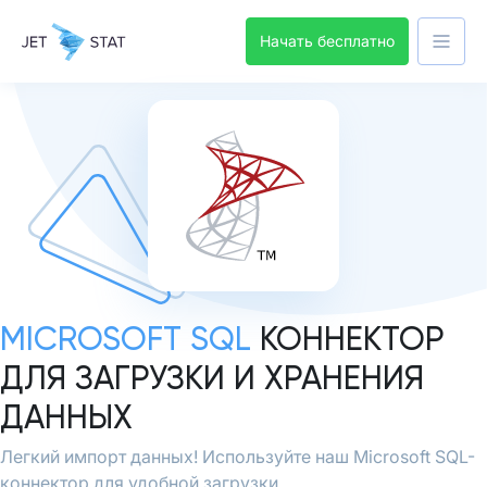
Начать бесплатно
MICROSOFT SQL
КОННЕКТОР
ДЛЯ ЗАГРУЗКИ И ХРАНЕНИЯ
ДАННЫХ
Легкий импорт данных! Используйте наш Microsoft SQL-
коннектор для удобной загрузки.