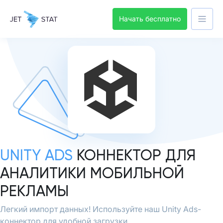
Начать бесплатно
UNITY ADS
КОННЕКТОР ДЛЯ
АНАЛИТИКИ МОБИЛЬНОЙ
РЕКЛАМЫ
Легкий импорт данных! Используйте наш Unity Ads-
коннектор для удобной загрузки.