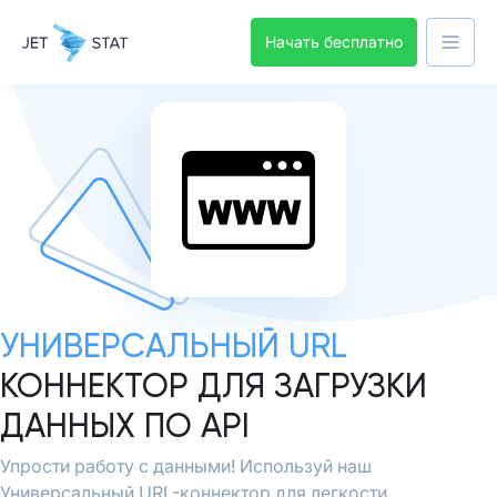
Начать бесплатно
УНИВЕРСАЛЬНЫЙ URL
КОННЕКТОР ДЛЯ ЗАГРУЗКИ
ДАННЫХ ПО API
Упрости работу с данными! Используй наш
Универсальный URL-коннектор для легкости.