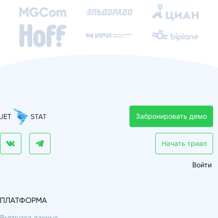
Забронировать демо
Начать триал
Войти
ПЛАТФОРМА
Выгрузка данных