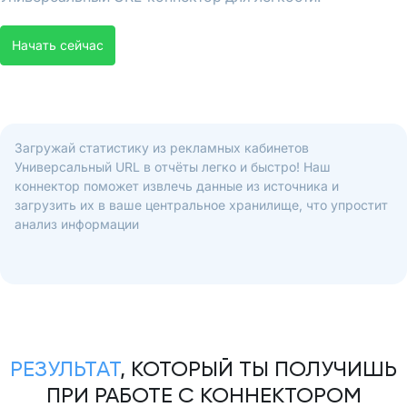
Начать сейчас
Загружай статистику из рекламных кабинетов
Универсальный URL в отчёты легко и быстро! Наш
коннектор поможет извлечь данные из источника и
загрузить их в ваше центральное хранилище, что упростит
анализ информации
РЕЗУЛЬТАТ
, КОТОРЫЙ ТЫ ПОЛУЧИШЬ
ПРИ РАБОТЕ С КОННЕКТОРОМ