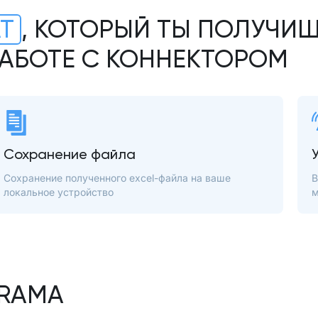
АТ
, КОТОРЫЙ ТЫ ПОЛУЧИШ
АБОТЕ С КОННЕКТОРОМ
Сохранение файла
Сохранение полученного excel-файла на ваше
В
локальное устройство
м
RAMA