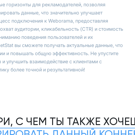
ые горизонты для рекламодателей, позволяя
ировать данные, что значительно улучшает
оцесс подключения к Weborama, предоставляя
охват аудитории, кликабельность (CTR) и стоимость
ониманию поведения пользователей и их
tStat вы сможете получать актуальные данные, что
ии и повышать общую эффективность. Не упустите
и улучшить взаимодействие с клиентами с
тику более точной и результативной!
РИ, С ЧЕМ ТЫ ТАКЖЕ ХОЧЕ
РИРОВАТЬ ДАННЫЙ КОННЕ