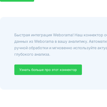
Быстрая интеграция Weborama! Наш коннектор о
данных из Weborama в вашу аналитику. Автоматиз
ручной обработки и мгновенно используйте акту
глубокого анализа.
Узнать больше про этот коннектор