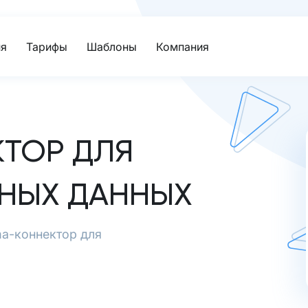
я
Тарифы
Шаблоны
Компания
ТОР ДЛЯ
НЫХ ДАННЫХ
a-коннектор для