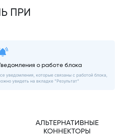
Ь ПРИ
Уведомления о работе блока
се уведомления, которые связаны с работой блока,
ожно увидеть на вкладке "Результат"
АЛЬТЕРНАТИВНЫЕ
КОННЕКТОРЫ