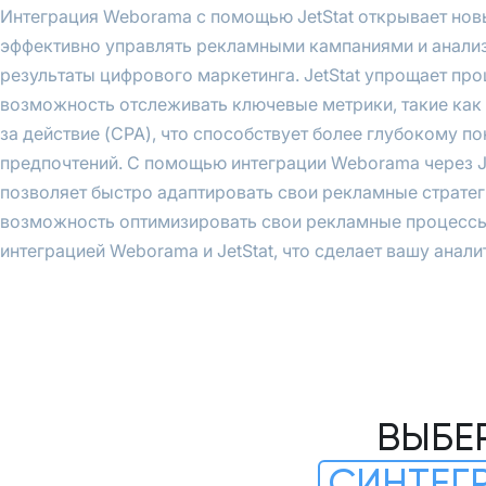
Интеграция Weborama с помощью JetStat открывает нов
эффективно управлять рекламными кампаниями и анализ
результаты цифрового маркетинга. JetStat упрощает пр
возможность отслеживать ключевые метрики, такие как 
за действие (CPA), что способствует более глубокому п
предпочтений. С помощью интеграции Weborama через Je
позволяет быстро адаптировать свои рекламные стратег
возможность оптимизировать свои рекламные процессы 
интеграцией Weborama и JetStat, что сделает вашу анали
ВЫБЕ
СИНТЕГ