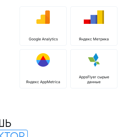
Google Analytics
Яндекс Метрика
AppsFlyer сырые
Яндекс AppMetrica
данные
ШЬ
КТОР