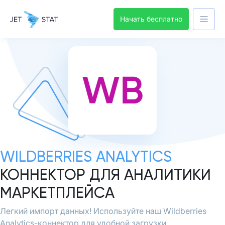
Начать бесплатно
WILDBERRIES ANALYTICS
КОННЕКТОР ДЛЯ АНАЛИТИКИ
МАРКЕТПЛЕЙСА
Легкий импорт данных! Используйте наш Wildberries
Analytics-коннектор для удобной загрузки.