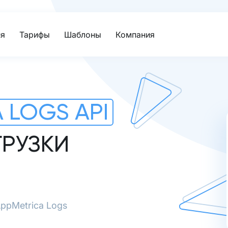
я
Тарифы
Шаблоны
Компания
 LOGS API
ГРУЗКИ
ppMetrica Logs