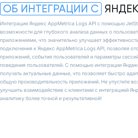
ОБ ИНТЕГРАЦИИ С
ЯНДЕК
Интеграция Яндекс AppMetrica Logs API с помощью JetS
возможности для глубокого анализа данных о пользова
приложениями, что значительно улучшает эффективность
подключения к Яндекс AppMetrica Logs API, позволяя от
приложений, события пользователей и параметры сессий
поведения пользователей. С помощью интеграции Яндекс 
получать актуальные данные, что позволяет быстро ада
общую производительность приложений. Не упустите во
улучшить взаимодействие с клиентами с интеграцией Янде
аналитику более точной и результативной!