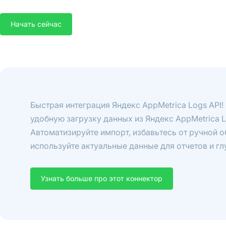
Начать сейчас
Быстрая интеграция Яндекс AppMetrica Logs API
удобную загрузку данных из Яндекс AppMetrica L
Автоматизируйте импорт, избавьтесь от ручной 
используйте актуальные данные для отчетов и гл
Узнать больше про этот коннектор