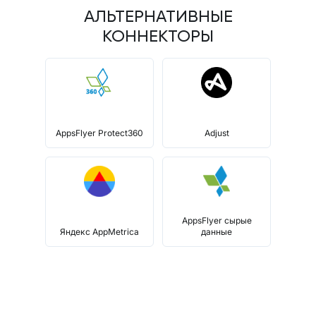
АЛЬТЕРНАТИВНЫЕ
КОННЕКТОРЫ
AppsFlyer Protect360
Adjust
AppsFlyer сырые
Яндекс AppMetrica
данные