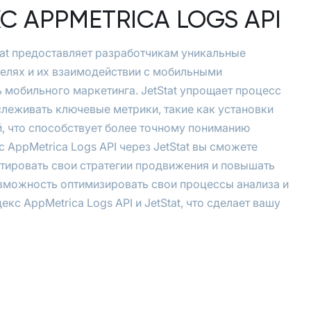
С APPMETRICA LOGS API
tat предоставляет разработчикам уникальные
телях и их взаимодействии с мобильными
 мобильного маркетинга. JetStat упрощает процесс
слеживать ключевые метрики, такие как установки
, что способствует более точному пониманию
AppMetrica Logs API через JetStat вы сможете
птировать свои стратегии продвижения и повышать
зможность оптимизировать свои процессы анализа и
кс AppMetrica Logs API и JetStat, что сделает вашу