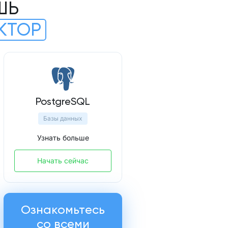
ШЬ
КТОР
PostgreSQL
Базы данных
Узнать больше
Начать сейчас
Ознакомьтесь
со всеми