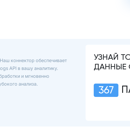
УЗНАЙ Т
! Наш коннектор обеспечивает
ДАННЫЕ 
ogs API в вашу аналитику.
обработки и мгновенно
убокого анализа.
П
367