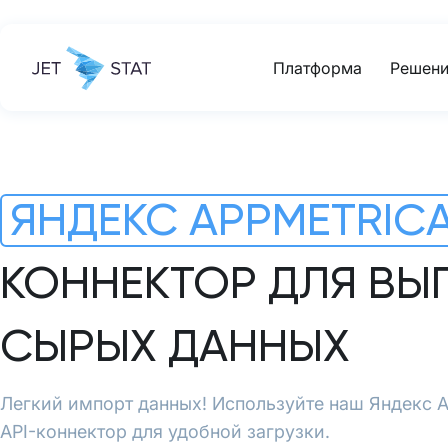
Платформа
Решени
ЯНДЕКС APPMETRICA
КОННЕКТОР ДЛЯ ВЫ
СЫРЫХ ДАННЫХ
Легкий импорт данных! Используйте наш Яндекс A
API-коннектор для удобной загрузки.