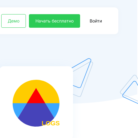
Демо
Начать бесплатно
Войти