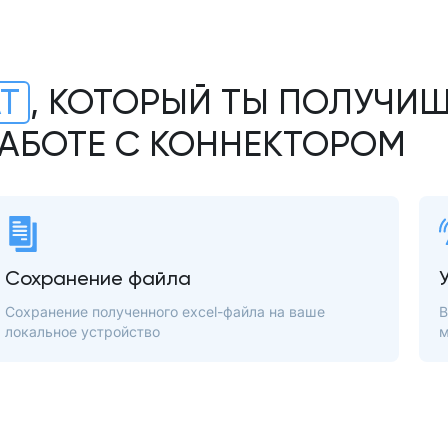
АТ
, КОТОРЫЙ ТЫ ПОЛУЧИШ
АБОТЕ С КОННЕКТОРОМ
Сохранение файла
Сохранение полученного excel-файла на ваше
В
локальное устройство
м