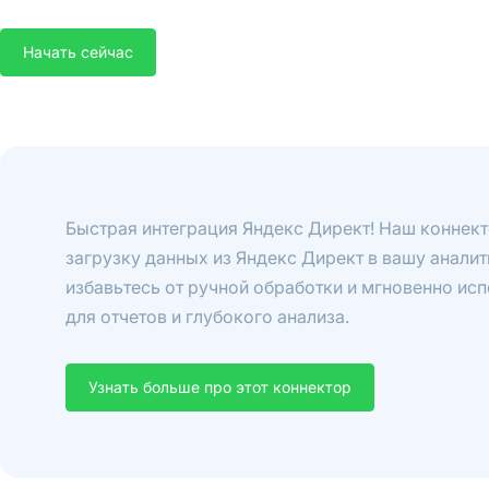
Начать сейчас
Быстрая интеграция Яндекс Директ! Наш коннек
загрузку данных из Яндекс Директ в вашу аналит
избавьтесь от ручной обработки и мгновенно ис
для отчетов и глубокого анализа.
Узнать больше про этот коннектор