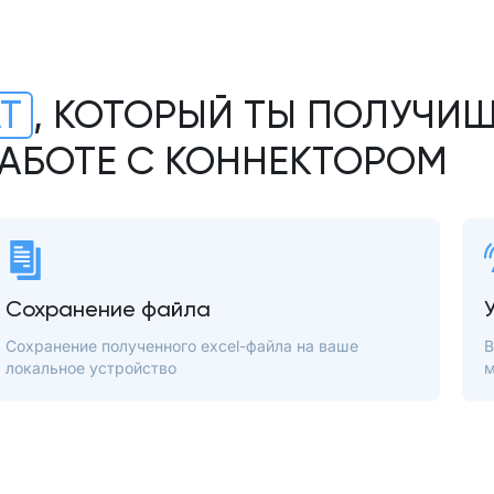
АТ
, КОТОРЫЙ ТЫ ПОЛУЧИШ
АБОТЕ С КОННЕКТОРОМ
Сохранение файла
Сохранение полученного excel-файла на ваше
В
локальное устройство
м