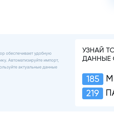
УЗНАЙ Т
тор обеспечивает удобную
ДАННЫЕ 
ику. Автоматизируйте импорт,
пользуйте актуальные данные
М
185
П
219