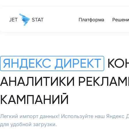
Платформа
Решени
ЯНДЕКС ДИРЕКТ
КОН
АНАЛИТИКИ РЕКЛА
КАМПАНИЙ
Легкий импорт данных! Используйте наш Яндекс 
для удобной загрузки.