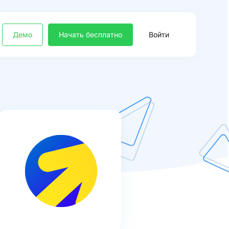
Демо
Начать бесплатно
Войти