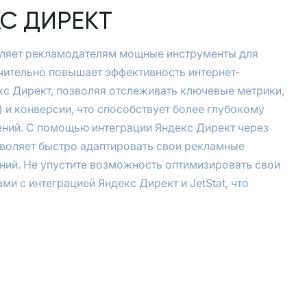
С ДИРЕКТ
вляет рекламодателям мощные инструменты для
чительно повышает эффективность интернет-
кс Директ, позволяя отслеживать ключевые метрики,
) и конверсии, что способствует более глубокому
ений. С помощью интеграции Яндекс Директ через
озволяет быстро адаптировать свои рекламные
ний. Не упустите возможность оптимизировать свои
и с интеграцией Яндекс Директ и JetStat, что