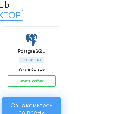
ШЬ
КТОР
PostgreSQL
Базы данных
Узнать больше
Начать сейчас
Ознакомьтесь
со всеми