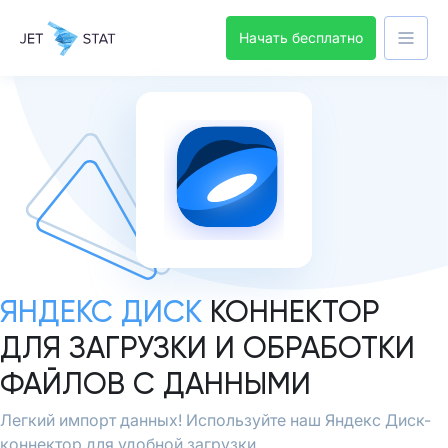
Начать бесплатно
ЯНДЕКС ДИСК
КОННЕКТОР
ДЛЯ ЗАГРУЗКИ И ОБРАБОТКИ
ФАЙЛОВ С ДАННЫМИ
Легкий импорт данных! Используйте наш Яндекс Диск-
коннектор для удобной загрузки.