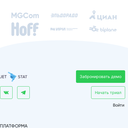
Забронировать демо
Начать триал
Войти
ПЛАТФОРМА