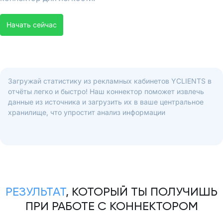
Начать сейчас
Загружай статистику из рекламных кабинетов YCLIENTS в
отчёты легко и быстро! Наш коннектор поможет извлечь
данные из источника и загрузить их в ваше центральное
хранилище, что упростит анализ информации
РЕЗУЛЬТАТ
, КОТОРЫЙ ТЫ ПОЛУЧИШЬ
ПРИ РАБОТЕ С КОННЕКТОРОМ