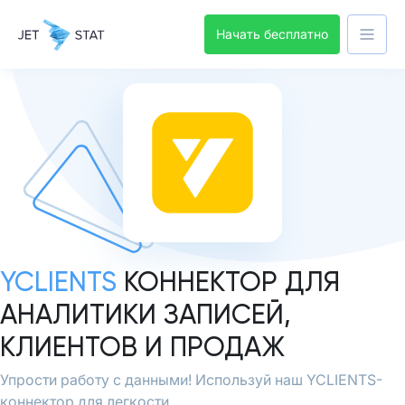
Начать бесплатно
YCLIENTS
КОННЕКТОР ДЛЯ
АНАЛИТИКИ ЗАПИСЕЙ,
КЛИЕНТОВ И ПРОДАЖ
Упрости работу с данными! Используй наш YCLIENTS-
коннектор для легкости.