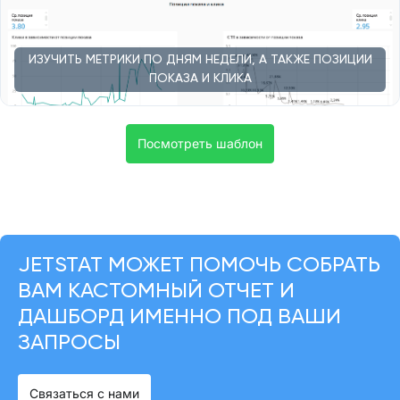
ИЗУЧИТЬ МЕТРИКИ ПО ДНЯМ НЕДЕЛИ, А ТАКЖЕ ПОЗИЦИИ
ПОКАЗА И КЛИКА
Посмотреть шаблон
JETSTAT МОЖЕТ ПОМОЧЬ СОБРАТЬ
ВАМ КАСТОМНЫЙ ОТЧЕТ И
ДАШБОРД ИМЕННО ПОД ВАШИ
ЗАПРОСЫ
Связаться с нами