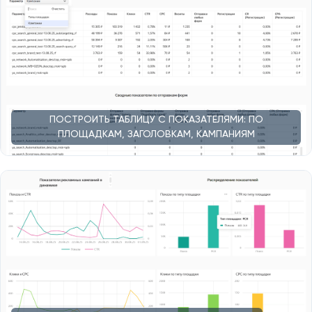
ПОСТРОИТЬ ТАБЛИЦУ С ПОКАЗАТЕЛЯМИ: ПО
ПЛОЩАДКАМ, ЗАГОЛОВКАМ, КАМПАНИЯМ