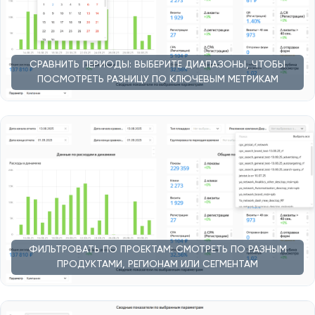
СРАВНИТЬ ПЕРИОДЫ: ВЫБЕРИТЕ ДИАПАЗОНЫ, ЧТОБЫ
ПОСМОТРЕТЬ РАЗНИЦУ ПО КЛЮЧЕВЫМ МЕТРИКАМ
ФИЛЬТРОВАТЬ ПО ПРОЕКТАМ: СМОТРЕТЬ ПО РАЗНЫМ
ПРОДУКТАМИ, РЕГИОНАМ ИЛИ СЕГМЕНТАМ