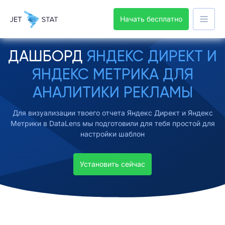
Начать бесплатно
ДАШБОРД
ЯНДЕКС ДИРЕКТ И
ЯНДЕКС МЕТРИКА ДЛЯ
АНАЛИТИКИ РЕКЛАМЫ
Для визуализации твоего отчета Яндекс Директ и Яндекс
Метрики в DataLens мы подготовили для тебя простой для
настройки шаблон
Установить сейчас