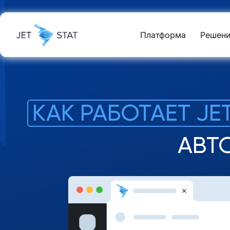
Платформа
Решени
КАК РАБОТАЕТ JET
АВТ