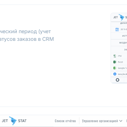
ческий период (учет
атусов заказов в CRM