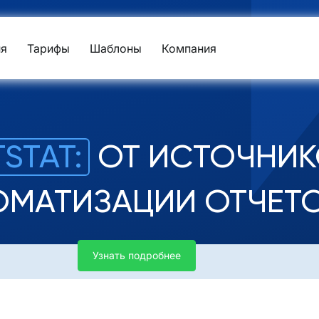
я
Тарифы
Шаблоны
Компания
STAT:
ОТ ИСТОЧНИК
ОМАТИЗАЦИИ ОТЧЕТ
Узнать подробнее