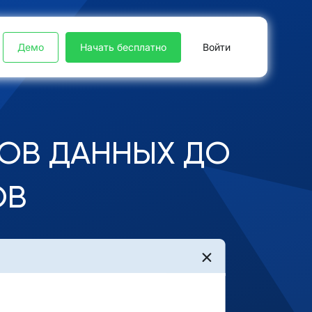
Демо
Начать бесплатно
Войти
ОВ ДАННЫХ ДО
ОВ