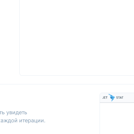
ть увидеть
каждой итерации.