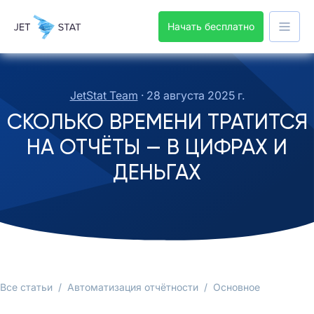
Начать бесплатно
JetStat Team
·
28 августа 2025 г.
СКОЛЬКО ВРЕМЕНИ ТРАТИТСЯ
НА ОТЧЁТЫ — В ЦИФРАХ И
ДЕНЬГАХ
Все статьи
/
Автоматизация отчётности
/
Основное