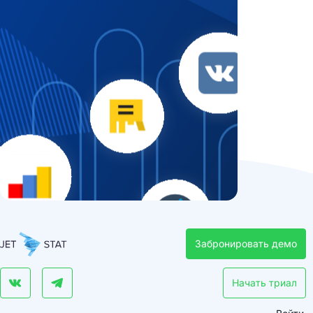
Забронировать демо
Начать триал