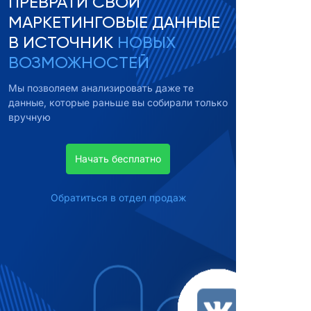
ПРЕВРАТИ СВОИ
МАРКЕТИНГОВЫЕ ДАННЫЕ
В ИСТОЧНИК
НОВЫХ
ВОЗМОЖНОСТЕЙ
Мы позволяем анализировать даже те
данные, которые раньше вы собирали только
вручную
Начать бесплатно
Обратиться в отдел продаж