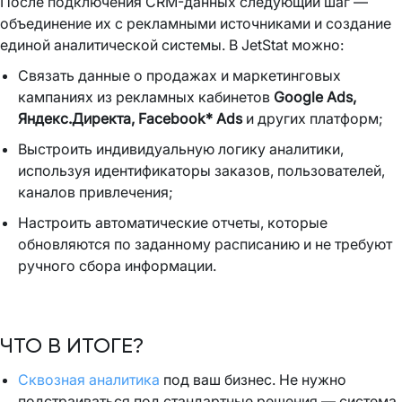
После подключения CRM-данных следующий шаг —
объединение их с рекламными источниками и создание
единой аналитической системы. В JetStat можно:
Связать данные о продажах и маркетинговых
кампаниях из рекламных кабинетов
Google Ads,
Яндекс.Директа, Facebook* Ads
и других платформ;
Выстроить индивидуальную логику аналитики,
используя идентификаторы заказов, пользователей,
каналов привлечения;
Настроить автоматические отчеты, которые
обновляются по заданному расписанию и не требуют
ручного сбора информации.
ЧТО В ИТОГЕ?
Сквозная аналитика
под ваш бизнес. Не нужно
подстраиваться под стандартные решения — система