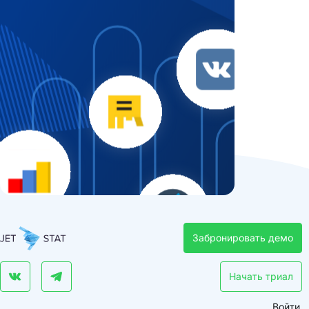
Забронировать демо
Начать триал
Войти