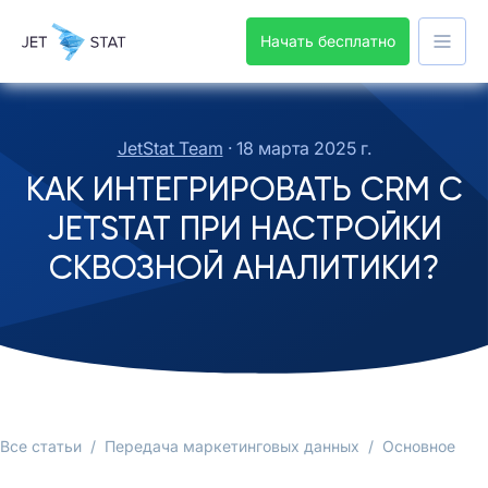
Начать бесплатно
JetStat Team
·
18 марта 2025 г.
КАК ИНТЕГРИРОВАТЬ CRM С
JETSTAT ПРИ НАСТРОЙКИ
СКВОЗНОЙ АНАЛИТИКИ?
Все статьи
/
Передача маркетинговых данных
/
Основное