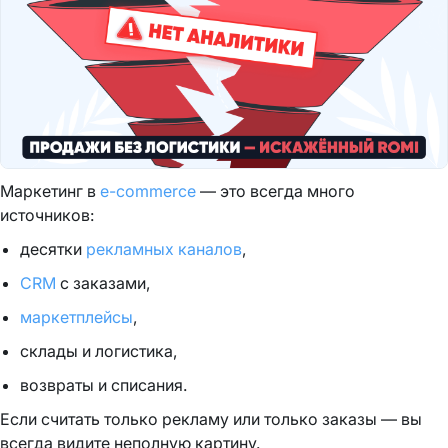
Маркетинг в
e-commerce
— это всегда много
источников:
десятки
рекламных каналов
,
CRM
с заказами,
маркетплейсы
,
склады и логистика,
возвраты и списания.
Если считать только рекламу или только заказы — вы
всегда видите неполную картину.