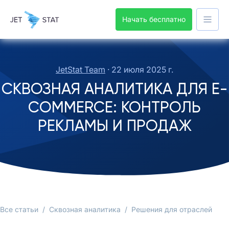
Начать бесплатно
JetStat Team
·
22 июля 2025 г.
СКВОЗНАЯ АНАЛИТИКА ДЛЯ E-
COMMERCE: КОНТРОЛЬ
РЕКЛАМЫ И ПРОДАЖ
Все статьи
/
Сквозная аналитика
/
Решения для отраслей