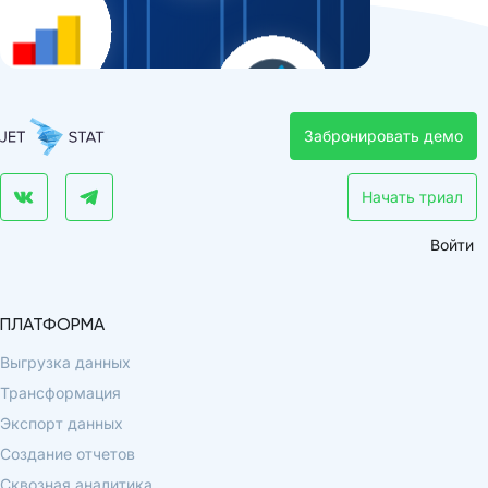
Забронировать демо
Начать триал
Войти
ПЛАТФОРМА
Выгрузка данных
Трансформация
Экспорт данных
Создание отчетов
Сквозная аналитика