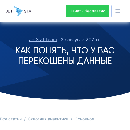
Начать бесплатно
JetStat Team
·
25 августа 2025 г.
КАК ПОНЯТЬ, ЧТО У ВАС
ПЕРЕКОШЕНЫ ДАННЫЕ
Все статьи
/
Сквозная аналитика
/
Основное