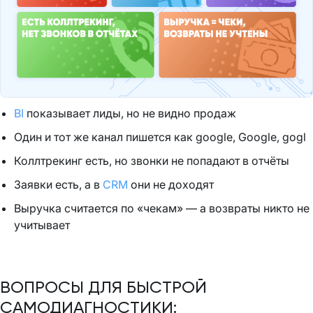
BI
показывает лиды, но не видно продаж
Один и тот же канал пишется как google, Google, gogl
Коллтрекинг есть, но звонки не попадают в отчёты
Заявки есть, а в
CRM
они не доходят
Выручка считается по «чекам» — а возвраты никто не
учитывает
ВОПРОСЫ ДЛЯ БЫСТРОЙ
САМОДИАГНОСТИКИ: