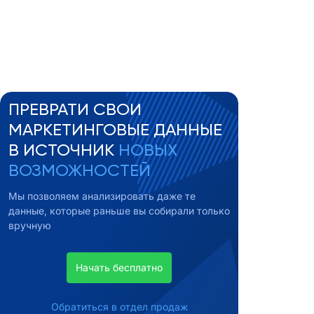
ПРЕВРАТИ СВОИ
МАРКЕТИНГОВЫЕ ДАННЫЕ
В ИСТОЧНИК
НОВЫХ
ВОЗМОЖНОСТЕЙ
Мы позволяем анализировать даже те
данные, которые раньше вы собирали только
вручную
Начать бесплатно
Обратиться в отдел продаж